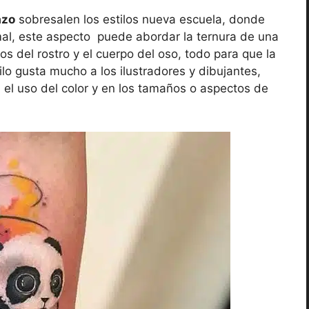
azo
sobresalen los estilos nueva escuela, donde
imal, este aspecto puede abordar la ternura de una
s del rostro y el cuerpo del oso, todo para que la
ilo gusta mucho a los ilustradores y dibujantes,
n el uso del color y en los tamaños o aspectos de