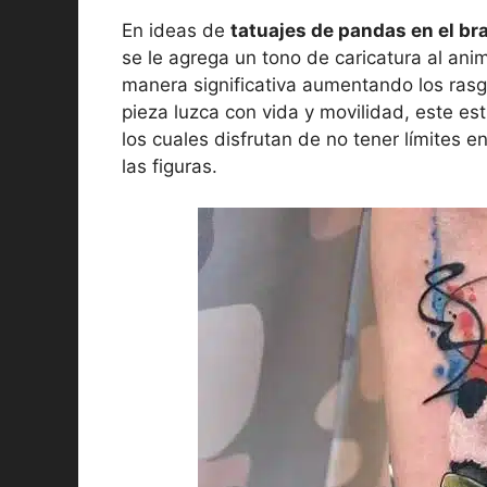
En ideas de
tatuajes de pandas en el br
se le agrega un tono de caricatura al an
manera significativa aumentando los rasgo
pieza luzca con vida y movilidad, este est
los cuales disfrutan de no tener límites e
las figuras.