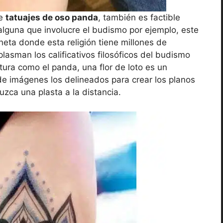
de
tatuajes de oso panda
, también es factible
, alguna que involucre el budismo por ejemplo, este
aneta donde esta religión tiene millones de
plasman los calificativos filosóficos del budismo
ura como el panda, una flor de loto es un
de imágenes los delineados para crear los planos
uzca una plasta a la distancia.