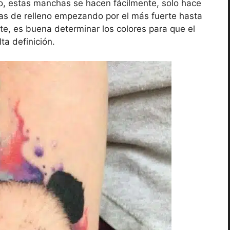
do, estas manchas se hacen fácilmente, solo hace
ujas de relleno empezando por el más fuerte hasta
mite, es buena determinar los colores para que el
ta definición.