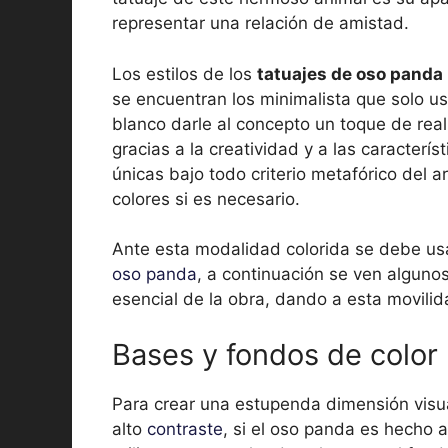
representar una relación de amistad.
Los estilos de los
tatuajes de oso panda
se encuentran los minimalista que solo u
blanco darle al concepto un toque de rea
gracias a la creatividad y a las caracterís
únicas bajo todo criterio metafórico del a
colores si es necesario.
Ante esta modalidad colorida se debe usa
oso panda
, a continuación se ven alguno
esencial de la obra, dando a esta movilid
Bases y fondos de color
Para crear una estupenda dimensión visua
alto
contraste
, si el oso panda es hecho 