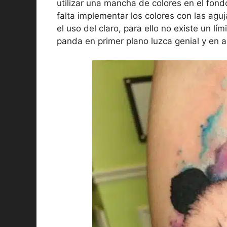
utilizar una mancha de colores en el fon
falta implementar los colores con las ag
el uso del claro, para ello no existe un lí
panda en primer plano luzca genial y en al