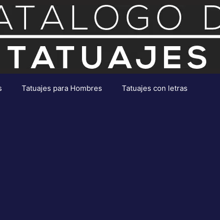
s
Tatuajes para Hombres
Tatuajes con letras