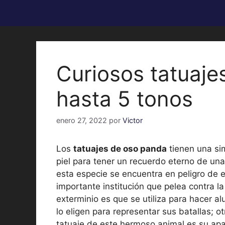
Curiosos tatuaje
hasta 5 tonos
enero 27, 2022
por
Victor
Los
tatuajes de oso panda
tienen una si
piel para tener un recuerdo eterno de una
esta especie se encuentra en peligro de ex
importante institución que pelea contra l
exterminio es que se utiliza para hacer al
lo eligen para representar sus batallas; o
tatuaje de este hermoso animal es su apa