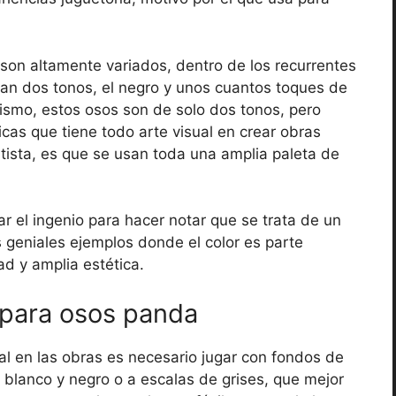
son altamente variados, dentro de los recurrentes
san dos tonos, el negro y unos cuantos toques de
lismo, estos osos son de solo dos tonos, pero
ticas que tiene todo arte visual en crear obras
rtista, es que se usan toda una amplia paleta de
r el ingenio para hacer notar que se trata de un
s geniales ejemplos donde el color es parte
ad y amplia estética.
 para osos panda
l en las obras es necesario jugar con fondos de
a blanco y negro o a escalas de grises, que mejor