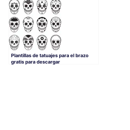
Plantillas de tatuajes para el brazo
gratis para descargar