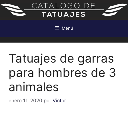
Saltar
al
contenido
Menú
Tatuajes de garras
para hombres de 3
animales
enero 11, 2020
por
Victor