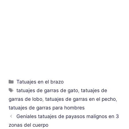
Categorías
Tatuajes en el brazo
Etiquetas
tatuajes de garras de gato
,
tatuajes de
garras de lobo
,
tatuajes de garras en el pecho
,
tatuajes de garras para hombres
Geniales tatuajes de payasos malignos en 3
zonas del cuerpo