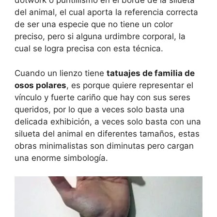
dotwork o puntillismo en el borde de la silueta
del animal, el cual aporta la referencia correcta
de ser una especie que no tiene un color
preciso, pero si alguna urdimbre corporal, la
cual se logra precisa con esta técnica.
Cuando un lienzo tiene
tatuajes de familia de
osos polares
, es porque quiere representar el
vínculo y fuerte cariño que hay con sus seres
queridos, por lo que a veces solo basta una
delicada exhibición, a veces solo basta con una
silueta del animal en diferentes tamaños, estas
obras minimalistas son diminutas pero cargan
una enorme simbología.