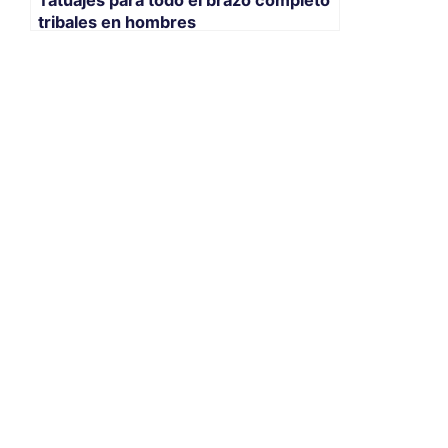
Tatuajes para todo el brazo completo
tribales en hombres