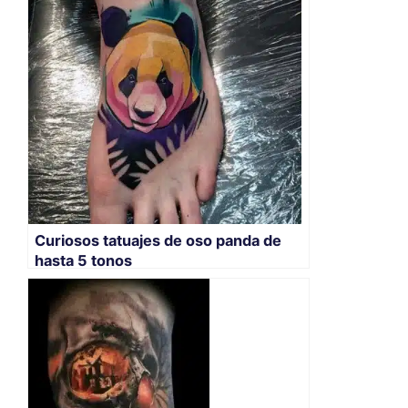
Curiosos tatuajes de oso panda de
hasta 5 tonos