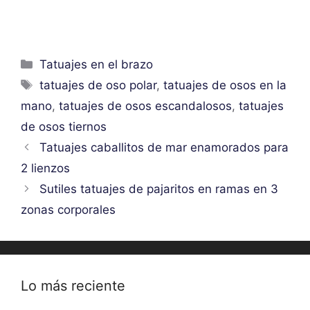
Categorías
Tatuajes en el brazo
Etiquetas
tatuajes de oso polar
,
tatuajes de osos en la
mano
,
tatuajes de osos escandalosos
,
tatuajes
de osos tiernos
Tatuajes caballitos de mar enamorados para
2 lienzos
Sutiles tatuajes de pajaritos en ramas en 3
zonas corporales
Lo más reciente