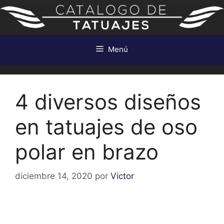
Saltar
al
contenido
Menú
4 diversos diseños
en tatuajes de oso
polar en brazo
diciembre 14, 2020
por
Victor