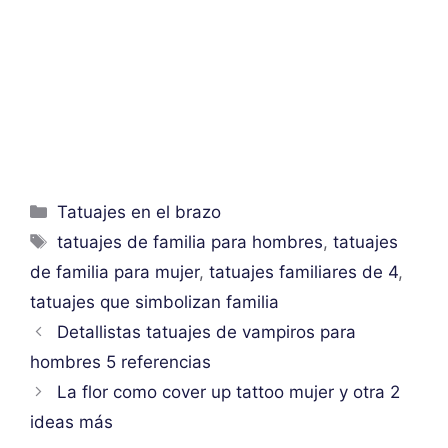
Categorías
Tatuajes en el brazo
Etiquetas
tatuajes de familia para hombres
,
tatuajes
de familia para mujer
,
tatuajes familiares de 4
,
tatuajes que simbolizan familia
Detallistas tatuajes de vampiros para
hombres 5 referencias
La flor como cover up tattoo mujer y otra 2
ideas más