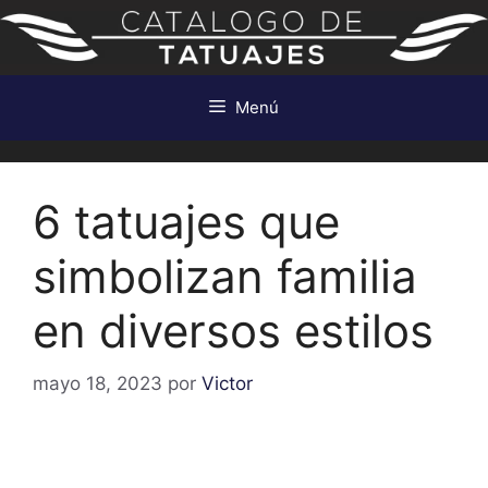
Saltar
al
contenido
Menú
6 tatuajes que
simbolizan familia
en diversos estilos
mayo 18, 2023
por
Victor