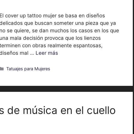
El cover up tattoo mujer se basa en diseños
delicados que buscan someter una pieza que ya
no se quiere, se dan muchos los casos en los que
una mala decisión provoca que los lienzos
terminen con obras realmente espantosas,
diseños mal …
Leer más
Categorías
Tatuajes para Mujeres
s de música en el cuello