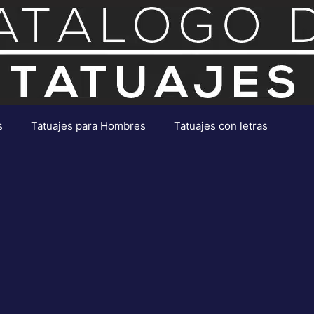
s
Tatuajes para Hombres
Tatuajes con letras