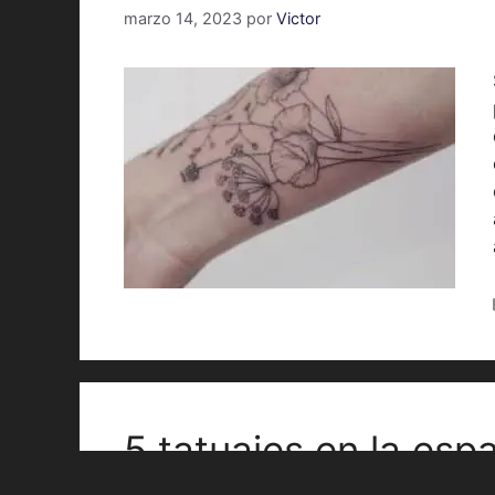
marzo 14, 2023
por
Victor
5 tatuajes en la esp