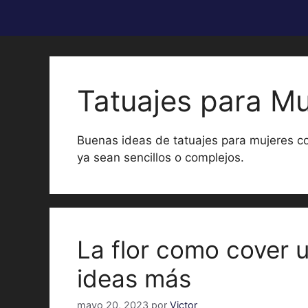
Tatuajes para Mu
Buenas ideas de tatuajes para mujeres co
ya sean sencillos o complejos.
La flor como cover u
ideas más
mayo 20, 2023
por
Victor