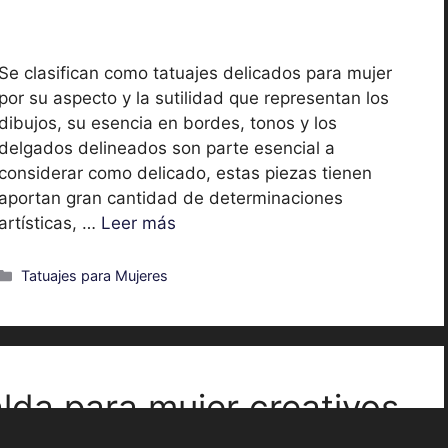
Se clasifican como tatuajes delicados para mujer
por su aspecto y la sutilidad que representan los
dibujos, su esencia en bordes, tonos y los
delgados delineados son parte esencial a
considerar como delicado, estas piezas tienen
aportan gran cantidad de determinaciones
artísticas, …
Leer más
Categorías
Tatuajes para Mujeres
alda para mujer creativos