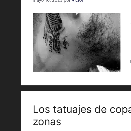
mayo 10, 2023
por
Victor
Los tatuajes de cop
zonas