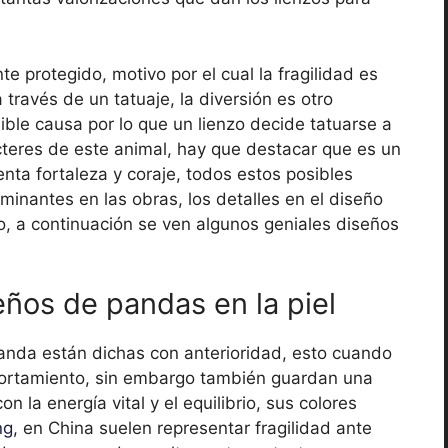
e protegido, motivo por el cual la fragilidad es
través de un tatuaje, la diversión es otro
ible causa por lo que un lienzo decide tatuarse a
cteres de este animal, hay que destacar que es un
enta fortaleza y coraje, todos estos posibles
inantes en las obras, los detalles en el diseño
to, a continuación se ven algunos geniales diseños
eños de pandas en la piel
panda están dichas con anterioridad, esto cuando
portamiento, sin embargo también guardan una
n la energía vital y el equilibrio, sus colores
ng,
en China suelen representar fragilidad ante