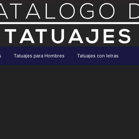
s
Tatuajes para Hombres
Tatuajes con letras