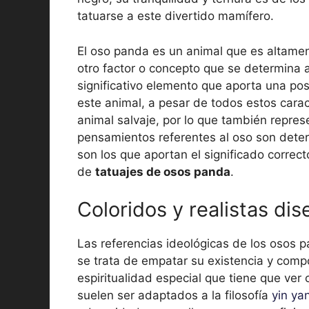
tatuarse a este divertido mamífero.
El oso panda es un animal que es altament
otro factor o concepto que se determina a 
significativo elemento que aporta una pos
este animal, a pesar de todos estos cara
animal salvaje, por lo que también repres
pensamientos referentes al oso son determ
son los que aportan el significado correc
de
tatuajes de osos panda
.
Coloridos y realistas dis
Las referencias ideológicas de los osos 
se trata de empatar su existencia y com
espiritualidad especial que tiene que ver co
suelen ser adaptados a la filosofía
yin ya