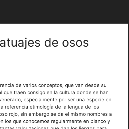
atuajes de osos
rencia de varios conceptos, que van desde su
ual que traen consigo en la cultura donde se han
 venerado, especialmente por ser una especie en
a referencia etimología de la lengua de los
oso rojo, sin embargo se da el mismo nombres a
on los que conocemos regularmente en blanco y
 tantas valorizaciones que dan los lienzos para