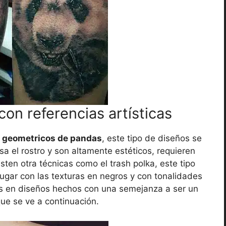
on referencias artísticas
s geometricos de pandas
, este tipo de diseños se
sa el rostro y son altamente estéticos, requieren
isten otra técnicas como el trash polka, este tipo
ugar con las texturas en negros y con tonalidades
as en diseños hechos con una semejanza a ser un
que se ve a continuación.