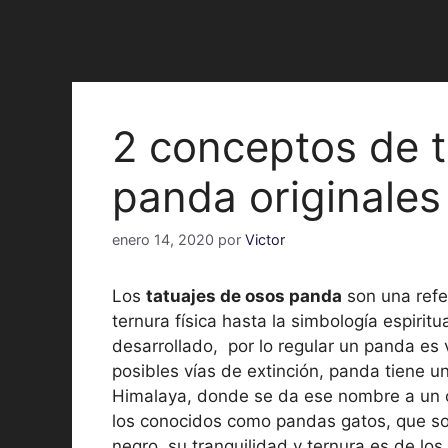
2 conceptos de t
panda originales
enero 14, 2020
por
Victor
Los
tatuajes de osos panda
son una refe
ternura física hasta la simbología espirit
desarrollado, por lo regular un panda es
posibles vías de extinción, panda tiene un
Himalaya, donde se da ese nombre a un 
los conocidos como pandas gatos, que s
negro, su tranquilidad y ternura es de los