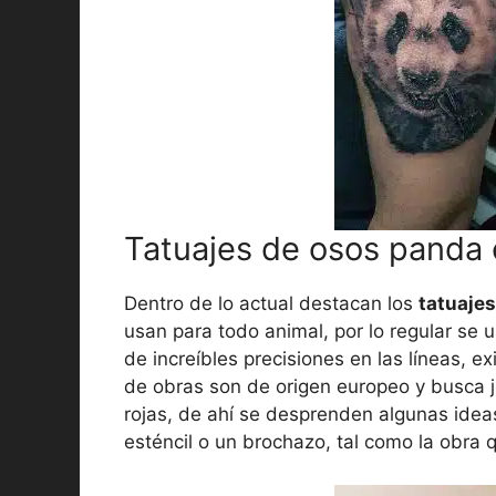
Tatuajes de osos panda c
Dentro de lo actual destacan los
tatuaje
usan para todo animal, por lo regular se u
de increíbles precisiones en las líneas, ex
de obras son de origen europeo y busca j
rojas, de ahí se desprenden algunas ide
esténcil o un brochazo, tal como la obra 