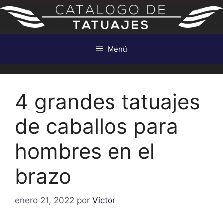
Saltar
al
contenido
Menú
4 grandes tatuajes
de caballos para
hombres en el
brazo
enero 21, 2022
por
Victor