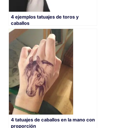
4 ejemplos tatuajes de toros y
caballos
4 tatuajes de caballos en la mano con
proporción