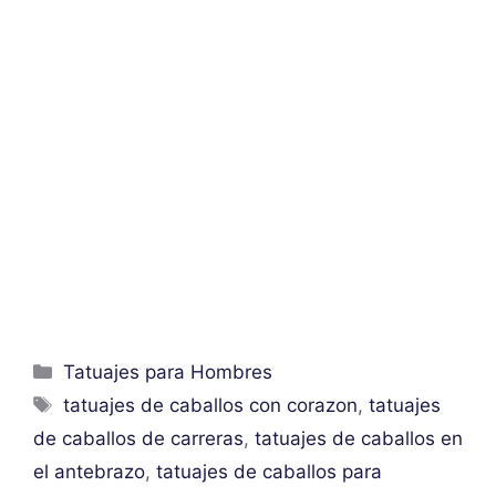
Categorías
Tatuajes para Hombres
Etiquetas
tatuajes de caballos con corazon
,
tatuajes
de caballos de carreras
,
tatuajes de caballos en
el antebrazo
,
tatuajes de caballos para