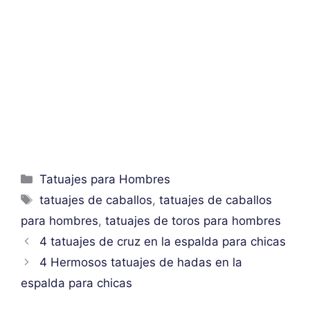
Categorías
Tatuajes para Hombres
Etiquetas
tatuajes de caballos
,
tatuajes de caballos
para hombres
,
tatuajes de toros para hombres
4 tatuajes de cruz en la espalda para chicas
4 Hermosos tatuajes de hadas en la
espalda para chicas