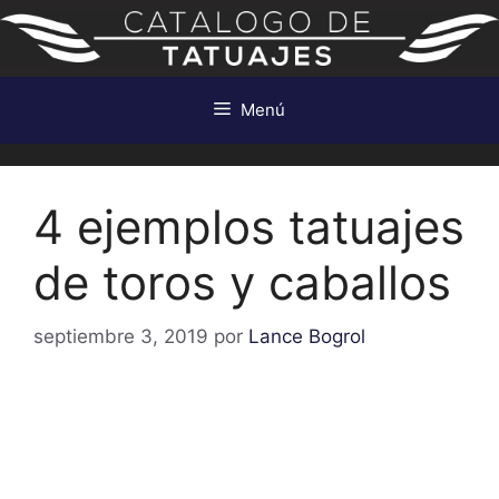
Saltar
al
contenido
Menú
4 ejemplos tatuajes
de toros y caballos
septiembre 3, 2019
por
Lance Bogrol