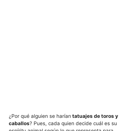
¿Por qué alguien se harían
tatuajes de toros y
caballos
? Pues, cada quien decide cuál es su
espíritu animal según lo que representa para