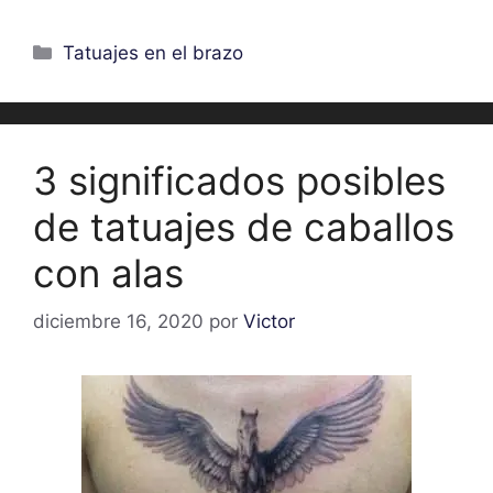
Categorías
Tatuajes en el brazo
3 significados posibles
de tatuajes de caballos
con alas
diciembre 16, 2020
por
Victor