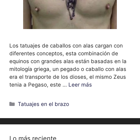
Los tatuajes de caballos con alas cargan con
diferentes conceptos, esta combinación de
equinos con grandes alas están basadas en la
mitología griega, un pegado o caballo con alas
era el transporte de los dioses, el mismo Zeus
tenia a Pegaso, este …
Leer más
Categorías
Tatuajes en el brazo
Lo más reciente