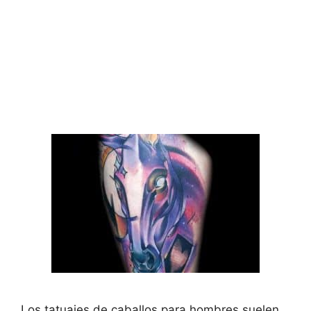
Los tatuajes de caballos para hombres suelen