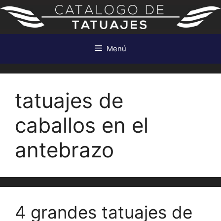
Saltar
al
contenido
Menú
tatuajes de
caballos en el
antebrazo
4 grandes tatuajes de