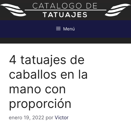
Saltar
al
contenido
Menú
4 tatuajes de
caballos en la
mano con
proporción
enero 19, 2022
por
Victor