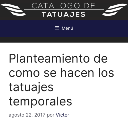
Saltar
al
contenido
Menú
Planteamiento de
como se hacen los
tatuajes
temporales
agosto 22, 2017
por
Victor