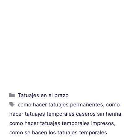
Categorías
Tatuajes en el brazo
Etiquetas
como hacer tatuajes permanentes
,
como
hacer tatuajes temporales caseros sin henna
,
como hacer tatuajes temporales impresos
,
como se hacen los tatuajes temporales