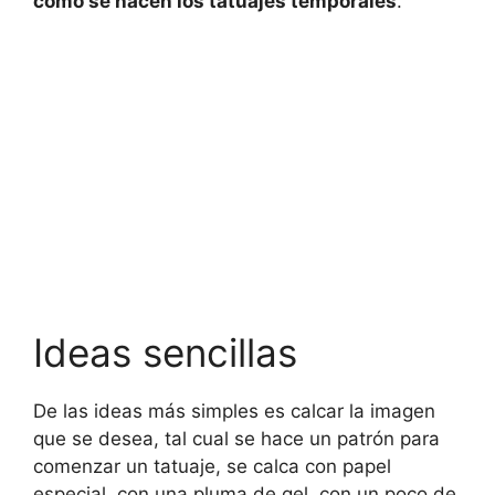
como se hacen los tatuajes temporales
.
Ideas sencillas
De las ideas más simples es calcar la imagen
que se desea, tal cual se hace un patrón para
comenzar un tatuaje, se calca con papel
especial, con una pluma de gel, con un poco de