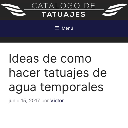
Saltar
al
contenido
Menú
Ideas de como
hacer tatuajes de
agua temporales
junio 15, 2017
por
Victor