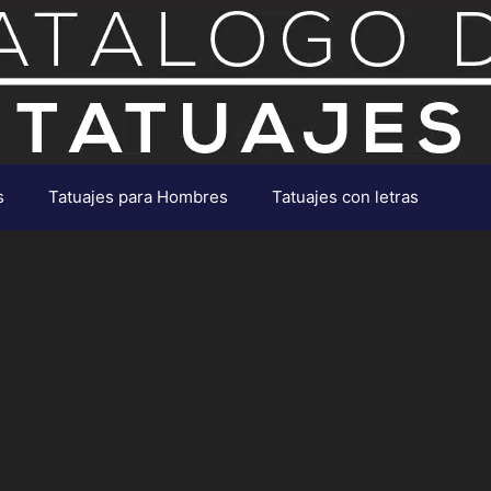
s
Tatuajes para Hombres
Tatuajes con letras