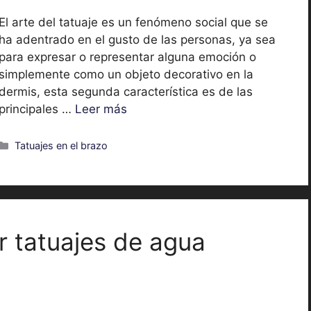
El arte del tatuaje es un fenómeno social que se
ha adentrado en el gusto de las personas, ya sea
para expresar o representar alguna emoción o
simplemente como un objeto decorativo en la
dermis, esta segunda característica es de las
principales …
Leer más
Categorías
Tatuajes en el brazo
 tatuajes de agua