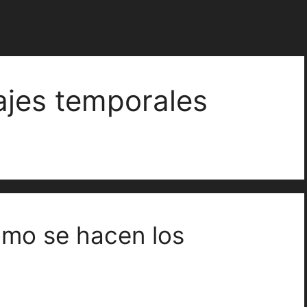
ajes temporales
omo se hacen los