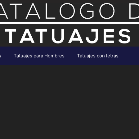
s
Tatuajes para Hombres
Tatuajes con letras