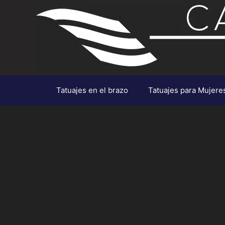
Saltar
al
contenido
Tatuajes en el brazo
Tatuajes para Mujere