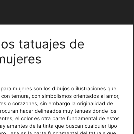
dos tatuajes de
mujeres
 para mujeres son los dibujos o ilustraciones que
, con ternura, con simbolismos orientados al amor,
ores o corazones, sin embargo la originalidad de
 procuran hacer delineados muy tenues donde los
ntes, el color es otra parte fundamental de estos
y amantes de la tinta que buscan cualquier tipo
ro, esa es la parte fundamental del tatuaje que