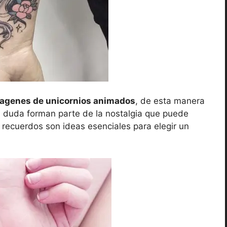
agenes de unicornios animados
, de esta manera
in duda forman parte de la nostalgia que puede
los recuerdos son ideas esenciales para elegir un