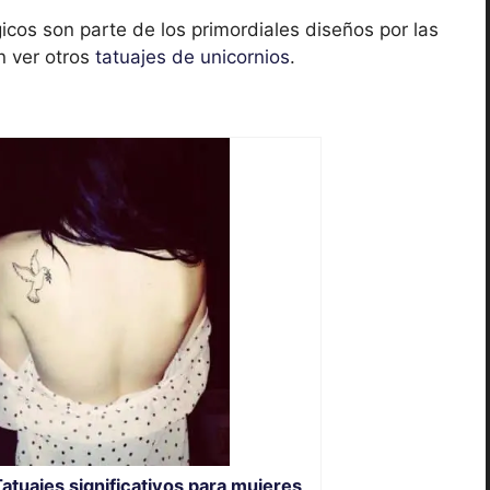
cos son parte de los primordiales diseños por las
n ver otros
tatuajes de unicornios
.
atuajes significativos para mujeres