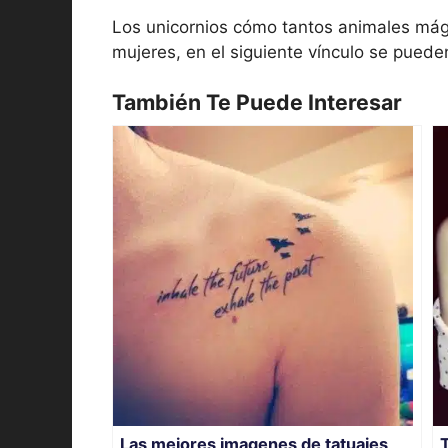
Los unicornios cómo tantos animales mági
mujeres, en el siguiente vínculo se puede
También Te Puede Interesar
Las mejores imagenes de tatuajes
T