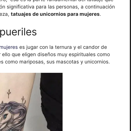
ión significativa para las personas, a continuación
deza,
tatuajes de unicornios para mujeres
.
pueriles
 mujeres
es jugar con la ternura y el candor de
 ello que eligen diseños muy espirituales como
es como mariposas, sus mascotas y unicornios.