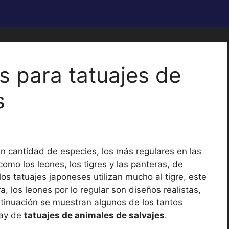
s para tatuajes de
s
n cantidad de especies, los más regulares en las
como los leones, los tigres y las panteras, de
os tatuajes japoneses utilizan mucho al tigre, este
a, los leones por lo regular son diseños realistas,
ntinuación se muestran algunos de los tantos
hay de
tatuajes de animales de salvajes
.