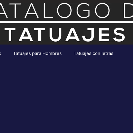
s
Tatuajes para Hombres
Tatuajes con letras