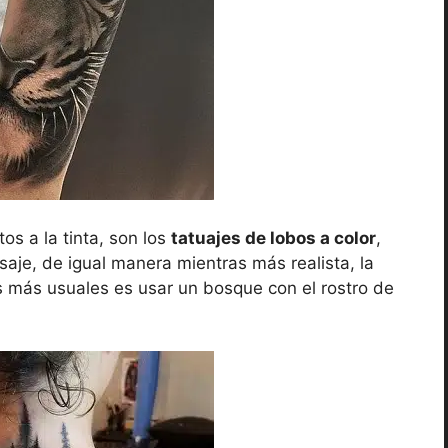
os a la tinta, son los
tatuajes de lobos a color
,
aje, de igual manera mientras más realista, la
 más usuales es usar un bosque con el rostro de