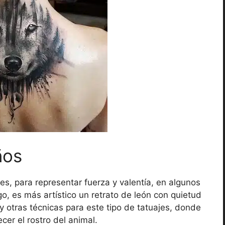
ños
es, para representar fuerza y valentía, en algunos
, es más artístico un retrato de león con quietud
ay otras técnicas para este tipo de tatuajes, donde
er el rostro del animal.