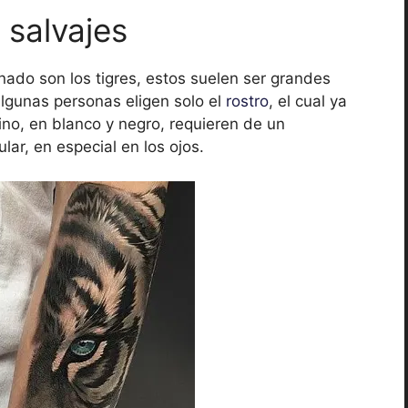
 salvajes
ado son los tigres, estos suelen ser grandes
lgunas personas eligen solo el
rostro
, el cual ya
lino, en blanco y negro, requieren de un
lar, en especial en los ojos.