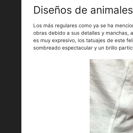
Diseños de animales
Los más regulares como ya se ha mencion
obras debido a sus detalles y manchas, a
es muy expresivo, los tatuajes de este fe
sombreado espectacular y un brillo particu