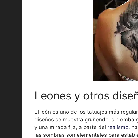
Leones y otros dise
El león es uno de los tatuajes más regular
diseños se muestra gruñendo, sin embargo
y una mirada fija, a parte del
realismo
, h
las sombras son elementales para establec