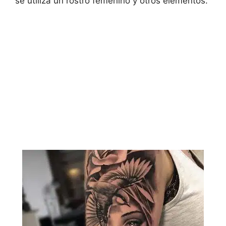
se utiliza un rostro femenino y otros elementos.