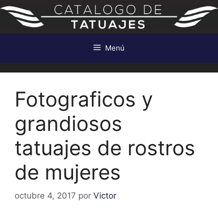
Saltar
al
contenido
Menú
Fotograficos y
grandiosos
tatuajes de rostros
de mujeres
octubre 4, 2017
por
Victor