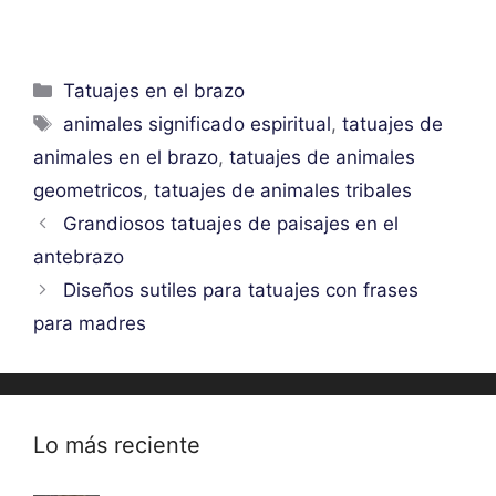
Categorías
Tatuajes en el brazo
Etiquetas
animales significado espiritual
,
tatuajes de
animales en el brazo
,
tatuajes de animales
geometricos
,
tatuajes de animales tribales
Grandiosos tatuajes de paisajes en el
antebrazo
Diseños sutiles para tatuajes con frases
para madres
Lo más reciente