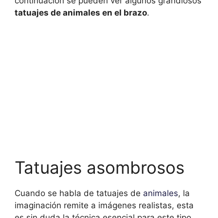
continuación se pueden ver algunos grandiosos
tatuajes de animales en el brazo
.
Tatuajes asombrosos
Cuando se habla de tatuajes de
animales
, la
imaginación remite a imágenes realistas, esta
es sin duda la técnica esencial para este tipo