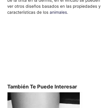
de la tinta en la dermis, en el vínculo se pueden
ver otros diseños basados en las propiedades y
características de los
animales
.
También Te Puede Interesar