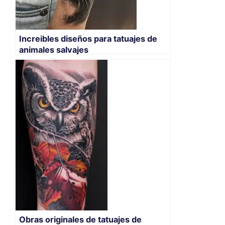
Increibles diseños para tatuajes de
animales salvajes
Obras originales de tatuajes de