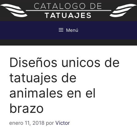
Saltar
al
contenido
Menú
Diseños unicos de
tatuajes de
animales en el
brazo
enero 11, 2018
por
Victor