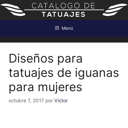
Saltar
al
contenido
Menú
Diseños para
tatuajes de iguanas
para mujeres
octubre 7, 2017
por
Victor