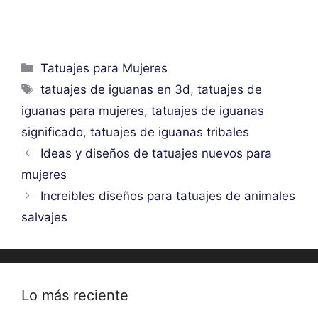
Categorías
Tatuajes para Mujeres
Etiquetas
tatuajes de iguanas en 3d
,
tatuajes de
iguanas para mujeres
,
tatuajes de iguanas
significado
,
tatuajes de iguanas tribales
Ideas y diseños de tatuajes nuevos para
mujeres
Increibles diseños para tatuajes de animales
salvajes
Lo más reciente