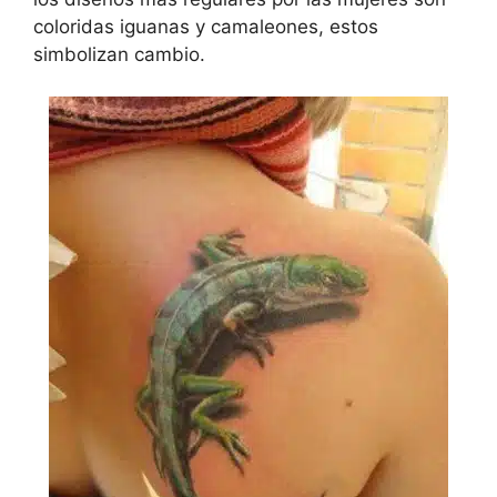
coloridas iguanas y camaleones, estos
simbolizan cambio.