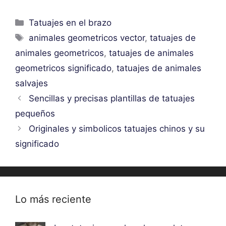
Categorías
Tatuajes en el brazo
Etiquetas
animales geometricos vector
,
tatuajes de
animales geometricos
,
tatuajes de animales
geometricos significado
,
tatuajes de animales
salvajes
Sencillas y precisas plantillas de tatuajes
pequeños
Originales y simbolicos tatuajes chinos y su
significado
Lo más reciente