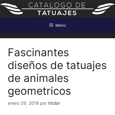
Saltar
al
contenido
Menú
Fascinantes
diseños de tatuajes
de animales
geometricos
enero 29, 2018
por
Victor