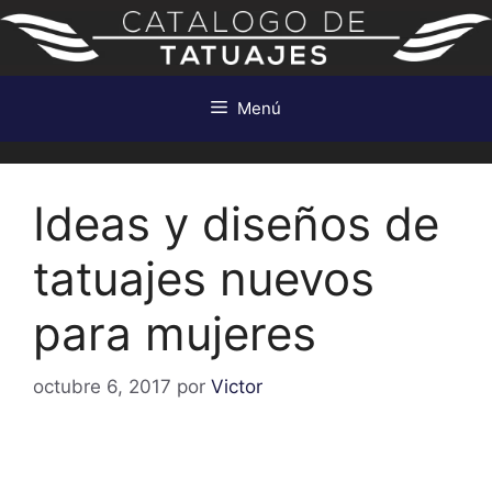
Saltar
al
contenido
Menú
Ideas y diseños de
tatuajes nuevos
para mujeres
octubre 6, 2017
por
Victor