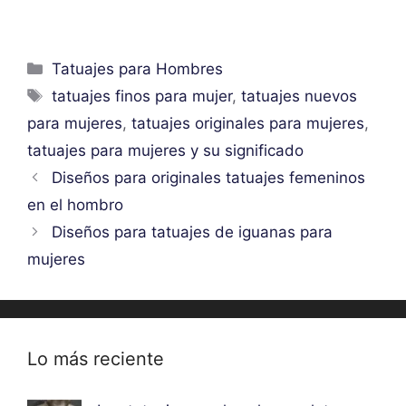
Categorías
Tatuajes para Hombres
Etiquetas
tatuajes finos para mujer
,
tatuajes nuevos
para mujeres
,
tatuajes originales para mujeres
,
tatuajes para mujeres y su significado
Diseños para originales tatuajes femeninos
en el hombro
Diseños para tatuajes de iguanas para
mujeres
Lo más reciente