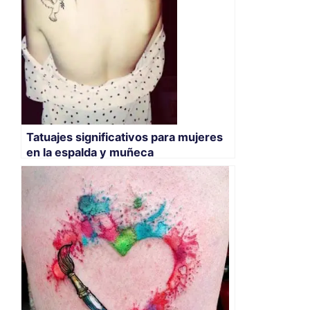
Tatuajes significativos para mujeres
en la espalda y muñeca