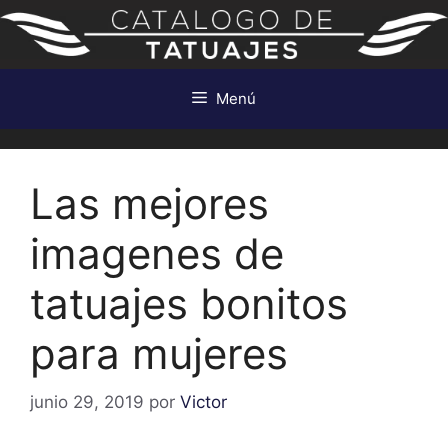
Saltar
al
contenido
Menú
Las mejores
imagenes de
tatuajes bonitos
para mujeres
junio 29, 2019
por
Victor