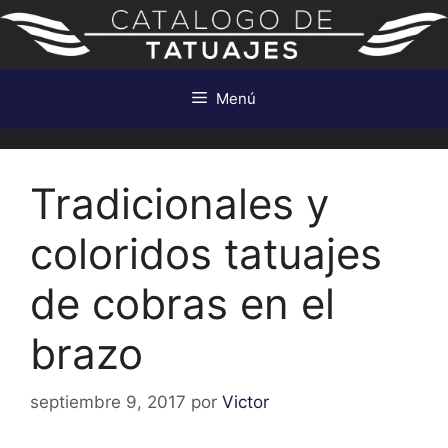
Saltar
al
contenido
Menú
Tradicionales y
coloridos tatuajes
de cobras en el
brazo
septiembre 9, 2017
por
Victor