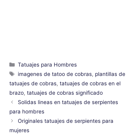
Categorías
Tatuajes para Hombres
Etiquetas
imagenes de tatoo de cobras
,
plantillas de
tatuajes de cobras
,
tatuajes de cobras en el
brazo
,
tatuajes de cobras significado
Solidas lineas en tatuajes de serpientes
para hombres
Originales tatuajes de serpientes para
mujeres