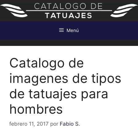
Saltar
al
contenido
Menú
Catalogo de
imagenes de tipos
de tatuajes para
hombres
febrero 11, 2017
por
Fabio S.