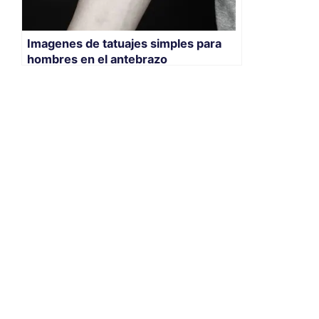
Imagenes de tatuajes simples para
hombres en el antebrazo