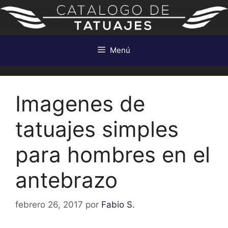
Saltar
al
contenido
Menú
Imagenes de
tatuajes simples
para hombres en el
antebrazo
febrero 26, 2017
por
Fabio S.