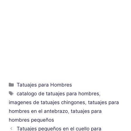
Categorías
Tatuajes para Hombres
Etiquetas
catalogo de tatuajes para hombres
,
imagenes de tatuajes chingones
,
tatuajes para
hombres en el antebrazo
,
tatuajes para
hombres pequeños
Tatuajes pequeños en el cuello para