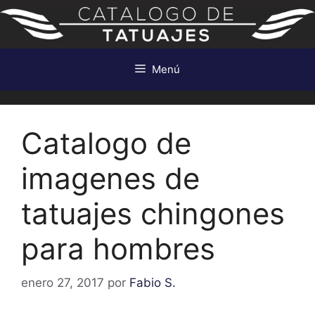
Saltar
al
contenido
Menú
Catalogo de
imagenes de
tatuajes chingones
para hombres
enero 27, 2017
por
Fabio S.