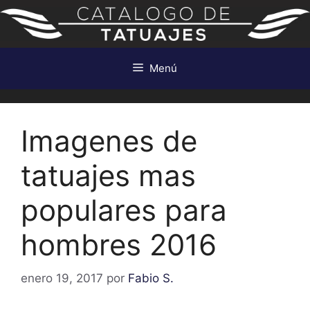
Saltar
al
contenido
Menú
Imagenes de
tatuajes mas
populares para
hombres 2016
enero 19, 2017
por
Fabio S.