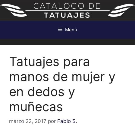
Saltar
al
contenido
Menú
Tatuajes para
manos de mujer y
en dedos y
muñecas
marzo 22, 2017
por
Fabio S.