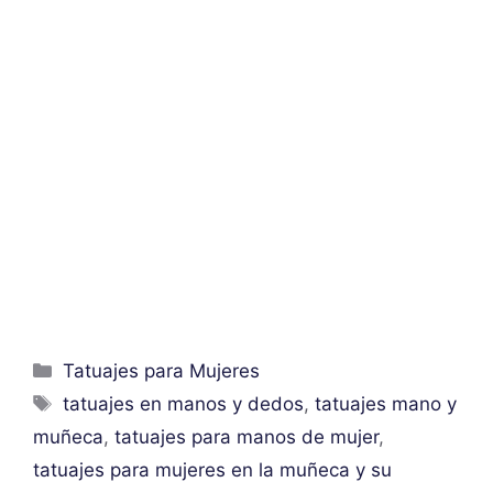
Categorías
Tatuajes para Mujeres
Etiquetas
tatuajes en manos y dedos
,
tatuajes mano y
muñeca
,
tatuajes para manos de mujer
,
tatuajes para mujeres en la muñeca y su