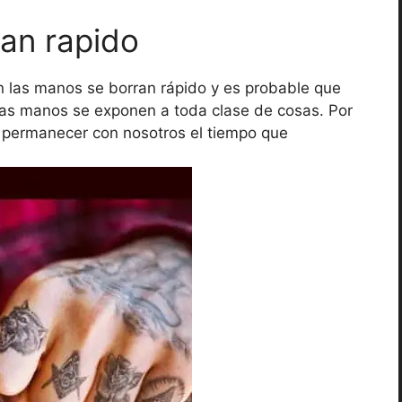
ran rapido
en las manos se borran rápido y es probable que
las manos se exponen a toda clase de cosas. Por
o permanecer con nosotros el tiempo que