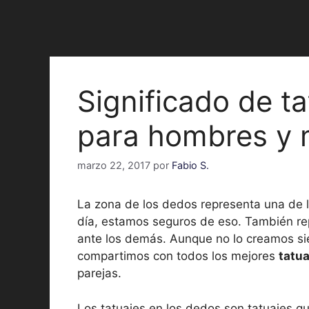
Significado de t
para hombres y 
marzo 22, 2017
por
Fabio S.
La zona de los dedos representa una de 
día, estamos seguros de eso. También re
ante los demás. Aunque no lo creamos si
compartimos con todos los mejores
tatu
parejas.
Los tatuajes en los dedos son tatuajes q