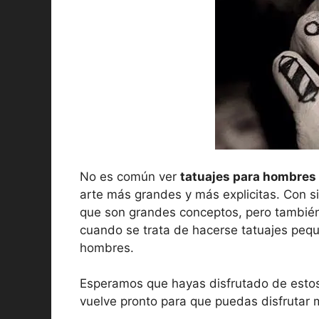
No es común ver
tatuajes para hombre
arte más grandes y más explicitas. Con s
que son grandes conceptos, pero también
cuando se trata de hacerse tatuajes peque
hombres.
Esperamos que hayas disfrutado de esto
vuelve pronto para que puedas disfrutar