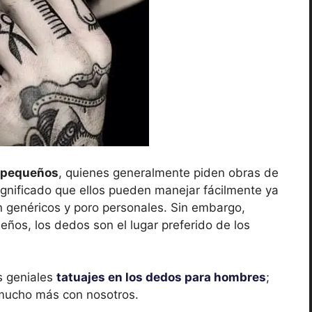
s pequeños
, quienes generalmente piden obras de
ignificado que ellos pueden manejar fácilmente ya
 genéricos y poro personales. Sin embargo,
ños, los dedos son el lugar preferido de los
s geniales
tatuajes en los dedos para hombres
;
 mucho más con nosotros.