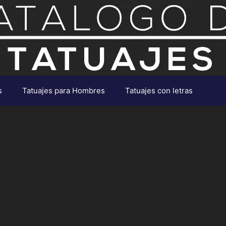
s
Tatuajes para Hombres
Tatuajes con letras