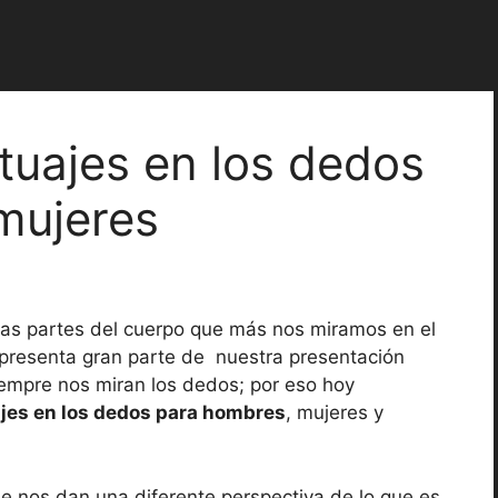
atuajes en los dedos
mujeres
las partes del cuerpo que más nos miramos en el
presenta gran parte de nuestra presentación
empre nos miran los dedos; por eso hoy
ajes en los dedos para hombres
, mujeres y
ue nos dan una diferente perspectiva de lo que es