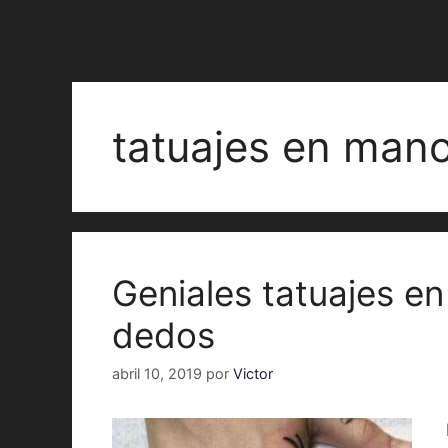
tatuajes en man
Geniales tatuajes e
dedos
abril 10, 2019
por
Victor