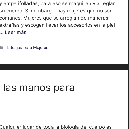
y emperifolladas, para eso se maquillan y arreglan
su cuerpo. Sin embargo, hay mujeres que no son
comunes. Mujeres que se arreglan de maneras
extrañas y escogen llevar los accesorios en la piel
…
Leer más
Categorías
Tatuajes para Mujeres
n las manos para
Cualquier lugar de toda la biología del cuerpo es