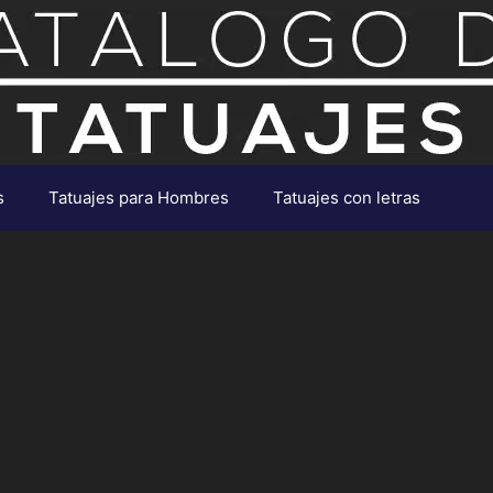
s
Tatuajes para Hombres
Tatuajes con letras