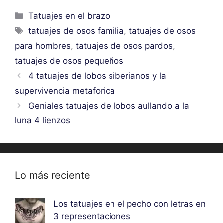
Categorías
Tatuajes en el brazo
Etiquetas
tatuajes de osos familia
,
tatuajes de osos
para hombres
,
tatuajes de osos pardos
,
tatuajes de osos pequeños
4 tatuajes de lobos siberianos y la
supervivencia metaforica
Geniales tatuajes de lobos aullando a la
luna 4 lienzos
Lo más reciente
Los tatuajes en el pecho con letras en
3 representaciones