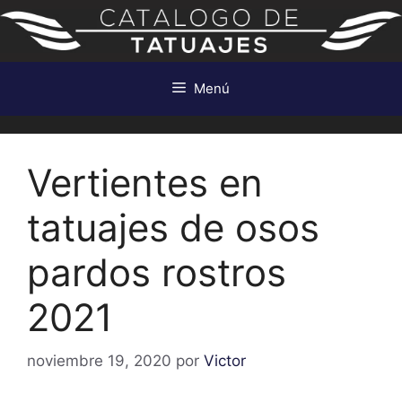
Saltar
al
contenido
Menú
Vertientes en
tatuajes de osos
pardos rostros
2021
noviembre 19, 2020
por
Victor