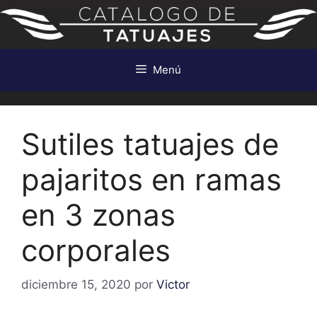
Saltar
al
contenido
Menú
Sutiles tatuajes de
pajaritos en ramas
en 3 zonas
corporales
diciembre 15, 2020
por
Victor