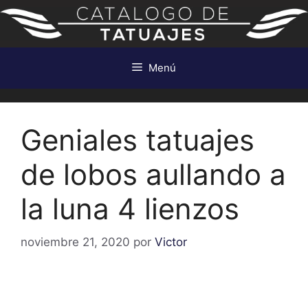
Saltar
al
contenido
Menú
Geniales tatuajes
de lobos aullando a
la luna 4 lienzos
noviembre 21, 2020
por
Victor