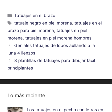
Categorías
Tatuajes en el brazo
Etiquetas
tatuaje negro en piel morena
,
tatuajes en el
brazo para piel morena
,
tatuajes en piel
morena
,
tatuajes en piel morena hombres
Geniales tatuajes de lobos aullando a la
luna 4 lienzos
3 plantillas de tatuajes para dibujar facil
principiantes
Lo más reciente
Los tatuajes en el pecho con letras en