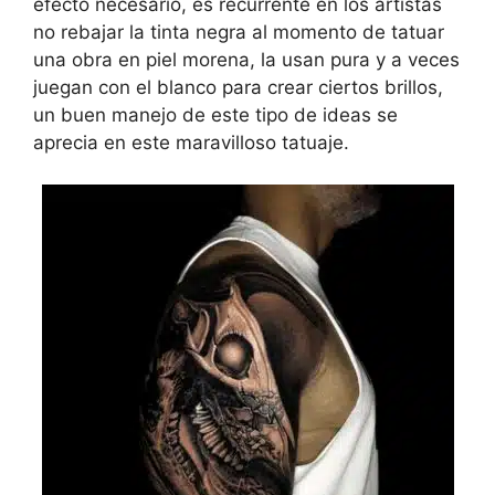
efecto necesario, es recurrente en los artistas
no rebajar la tinta negra al momento de tatuar
una obra en piel morena, la usan pura y a veces
juegan con el blanco para crear ciertos brillos,
un buen manejo de este tipo de ideas se
aprecia en este maravilloso tatuaje.