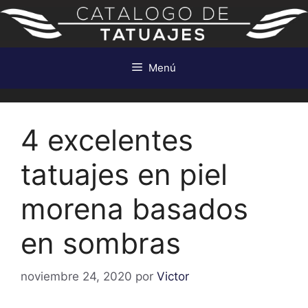
Saltar
al
contenido
Menú
4 excelentes
tatuajes en piel
morena basados
en sombras
noviembre 24, 2020
por
Victor