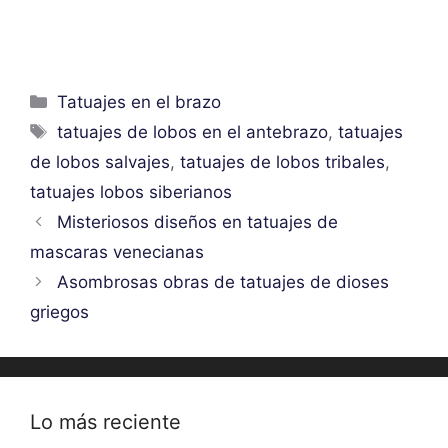
Categorías
Tatuajes en el brazo
Etiquetas
tatuajes de lobos en el antebrazo
,
tatuajes
de lobos salvajes
,
tatuajes de lobos tribales
,
tatuajes lobos siberianos
Misteriosos diseños en tatuajes de
mascaras venecianas
Asombrosas obras de tatuajes de dioses
griegos
Lo más reciente