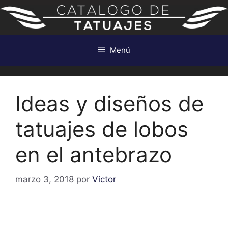
Saltar
al
contenido
Menú
Ideas y diseños de
tatuajes de lobos
en el antebrazo
marzo 3, 2018
por
Victor