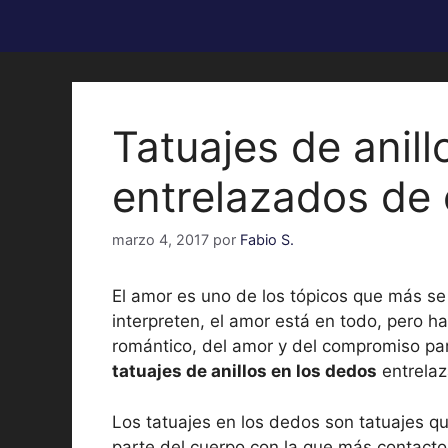
Tatuajes de anill
entrelazados de
marzo 4, 2017
por
Fabio S.
El amor es uno de los tópicos que más se 
interpreten, el amor está en todo, pero 
romántico, del amor y del compromiso pa
tatuajes de anillos en los dedos
entrela
Los tatuajes en los dedos son tatuajes qu
parte del cuerpo con la que más contacto