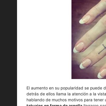
El aumento en su popularidad se puede d
detrás de ellos llama la atención a la vi
hablando de muchos motivos para tener u
tatuajes en forma de argolla
llegaron pa