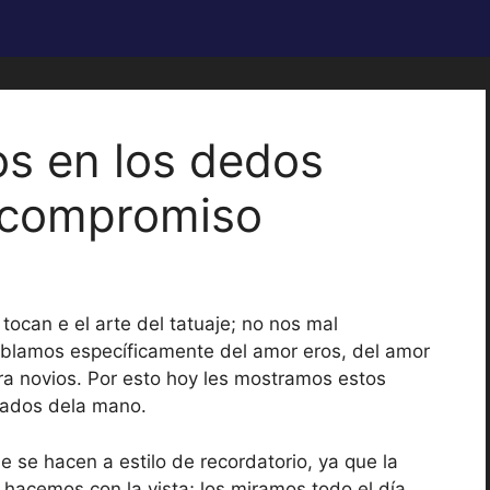
os en los dedos
 compromiso
tocan e el arte del tatuaje; no nos mal
hablamos específicamente del amor eros, del amor
ra novios. Por esto hoy les mostramos estos
zados dela mano.
e se hacen a estilo de recordatorio, ya que la
 hacemos con la vista; los miramos todo el día