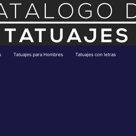
s
Tatuajes para Hombres
Tatuajes con letras