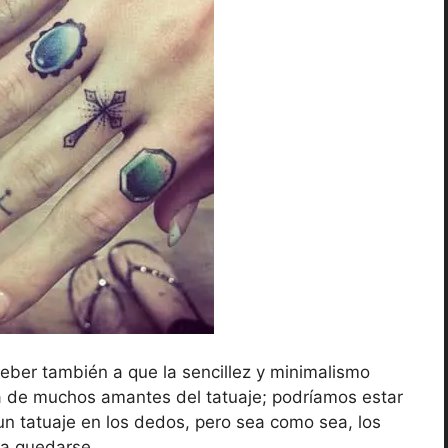
eber también a que la sencillez y minimalismo
sta de muchos amantes del tatuaje; podríamos estar
n tatuaje en los dedos, pero sea como sea, los
ra quedarse.