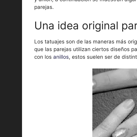
parejas.
Una idea original p
Los tatuajes son de las maneras más origi
que las parejas utilizan ciertos diseños p
con los
anillos
, estos suelen ser de disti