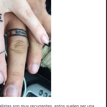
listas
son muy recurrentes, estos suelen ser una