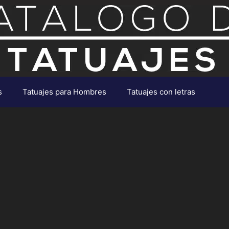
s
Tatuajes para Hombres
Tatuajes con letras