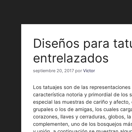
Diseños para tatu
entrelazados
septiembre 20, 2017
por
Victor
Los tatuajes son de las representaciones
característica notoria y primordial de los 
especial las muestras de cariño y afecto,
grupales o los de amigas, los cuales car
corazones, llaves y cerraduras, globos, l
complementen, uno de los bosquejos más r
y unión, a continuación se muestran algu