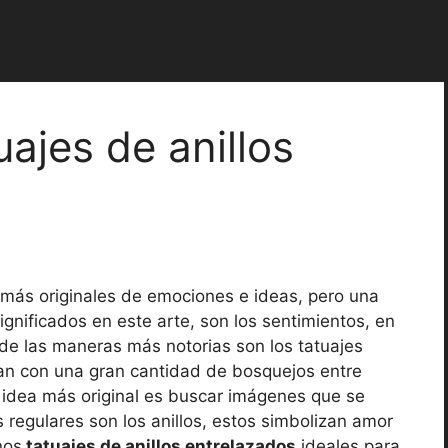
ajes de anillos
 más originales de emociones e ideas, pero una
significados en este arte, son los sentimientos, en
 de las maneras más notorias son los tatuajes
gan con una gran cantidad de bosquejos entre
a idea más original es buscar imágenes que se
egulares son los anillos, estos simbolizan amor
nos
tatuajes de anillos entrelazados
ideales para