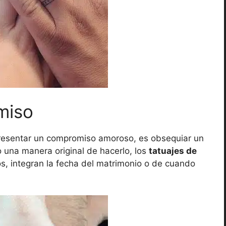
miso
resentar un compromiso amoroso, es obsequiar un
to una manera original de hacerlo, los
tatuajes de
s, integran la fecha del matrimonio o de cuando