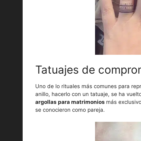
Tatuajes de compro
Uno de lo rituales más comunes para rep
anillo, hacerlo con un tatuaje, se ha vuel
argollas para matrimonios
más exclusivo
se conocieron como pareja.