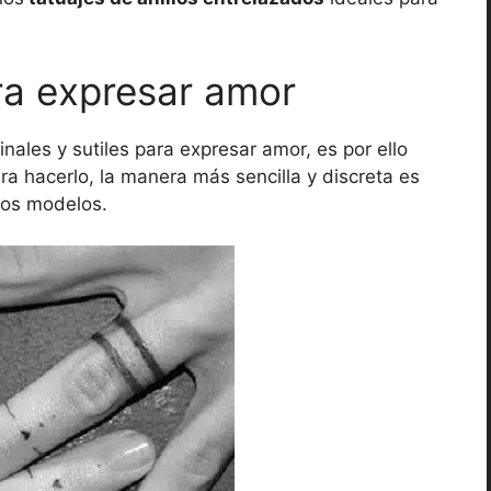
ara expresar amor
nales y sutiles para expresar amor, es por ello
ara hacerlo, la manera más sencilla y discreta es
ntos modelos.