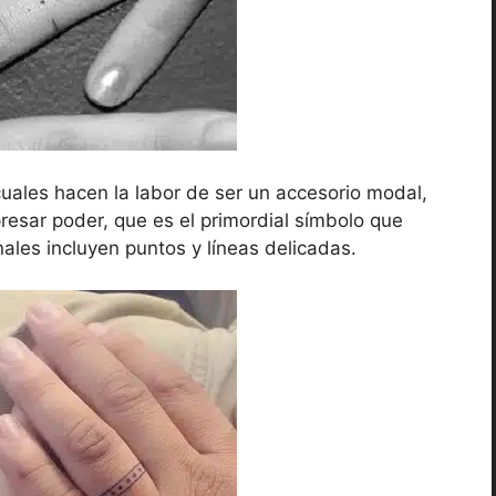
 cuales hacen la labor de ser un accesorio modal,
resar poder, que es el primordial símbolo que
nales incluyen puntos y líneas delicadas.