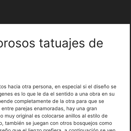
rosos tatuajes de
os hacia otra persona, en especial si el diseño se
enes es lo que le da el sentido a una obra en su
depende completamente de la otra para que se
o entre parejas enamoradas, hay una gran
 muy original es colocarse anillos al estilo de
co, también se juegan con otros bosquejos como
eño que el lienzo prefiera, a continuación se ven