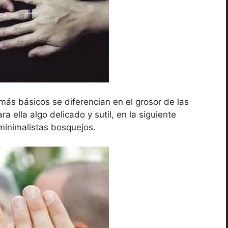
 más básicos se diferencian en el grosor de las
a ella algo delicado y sutil, en la siguiente
minimalistas bosquejos.