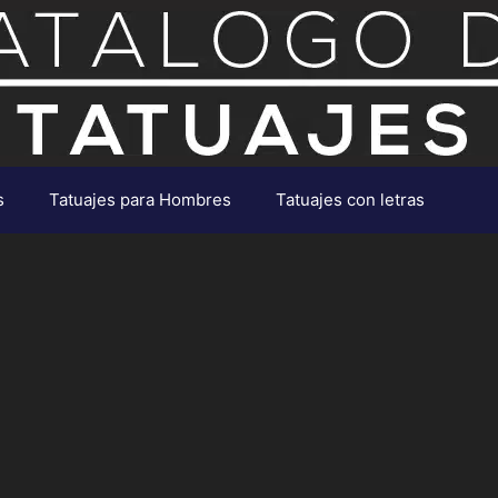
s
Tatuajes para Hombres
Tatuajes con letras