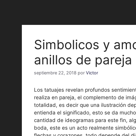
Simbolicos y amo
anillos de pareja
septiembre 22, 2018
por
Victor
Los tatuajes revelan profundos sentimient
realiza en pareja, el complemento de imág
totalidad, es decir que una ilustración 
entienda el significado, esto se da much
cantidad de ideogramas para este fin, algo
boda, este es un acto realmente simbóli
flechas y corazones, todo depende del dis