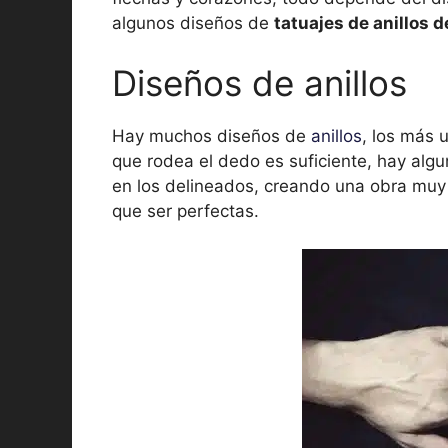
algunos diseños de
tatuajes de anillos d
Diseños de anillos
Hay muchos diseños de
anillos
, los más 
que rodea el dedo es suficiente, hay algu
en los delineados, creando una obra muy s
que ser perfectas.