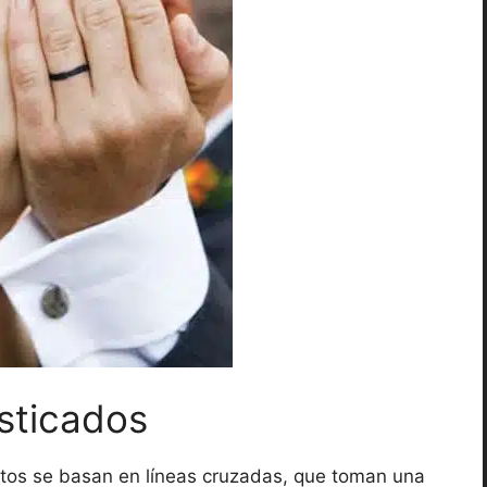
isticados
tos se basan en líneas cruzadas, que toman una