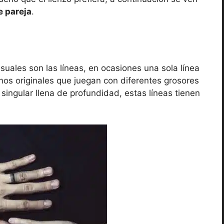
e pareja
.
usuales son las líneas, en ocasiones una sola línea
nos originales que juegan con diferentes grosores
ingular llena de profundidad, estas líneas tienen