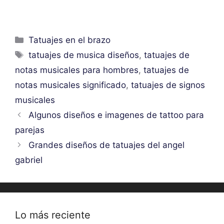
Categorías
Tatuajes en el brazo
Etiquetas
tatuajes de musica diseños
,
tatuajes de
notas musicales para hombres
,
tatuajes de
notas musicales significado
,
tatuajes de signos
musicales
Algunos diseños e imagenes de tattoo para
parejas
Grandes diseños de tatuajes del angel
gabriel
Lo más reciente