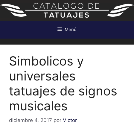
Saltar
al
contenido
Menú
Simbolicos y
universales
tatuajes de signos
musicales
diciembre 4, 2017
por
Victor