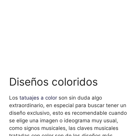
Diseños coloridos
Los
tatuajes a color
son sin duda algo
extraordinario, en especial para buscar tener un
diseño exclusivo, esto es recomendable cuando
se elige una imagen o ideograma muy usual,
como signos musicales, las claves musicales
tratadas con color son de los diseños más