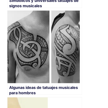
Simbolicos y universales tatuajes de
signos musicales
Algunas ideas de tatuajes musicales
para hombres