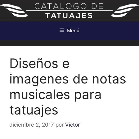
Saltar
al
contenido
Menú
Diseños e
imagenes de notas
musicales para
tatuajes
diciembre 2, 2017
por
Victor