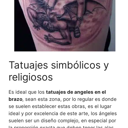
Tatuajes simbólicos y
religiosos
Es ideal que los
tatuajes de angeles en el
brazo
, sean esta zona, por lo regular es donde
se suelen establecer estas obras, es el lugar
ideal y por excelencia de este arte, los ángeles
suelen ser un diseño complejo, en especial por
la proporción exacta que deben tener las alas,