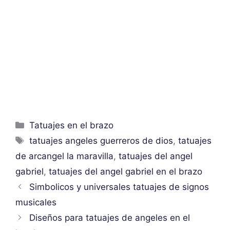
Categorías
Tatuajes en el brazo
Etiquetas
tatuajes angeles guerreros de dios
,
tatuajes
de arcangel la maravilla
,
tatuajes del angel
gabriel
,
tatuajes del angel gabriel en el brazo
Simbolicos y universales tatuajes de signos
musicales
Diseños para tatuajes de angeles en el