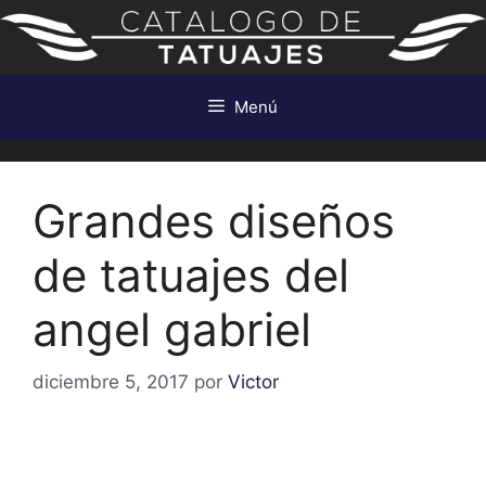
Saltar
al
contenido
Menú
Grandes diseños
de tatuajes del
angel gabriel
diciembre 5, 2017
por
Victor