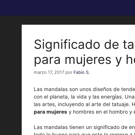
Significado de t
para mujeres y 
marzo 17, 2017
por
Fabio S.
Las mandalas son unos diseños de tendenc
con el planeta, la vida y las energías. 
las artes, incluyendo al arte del tatuaje.
para mujeres
y hombres en el hombro y e
Las mandalas tienen un significado de en
todo lo bueno para que este lo regrese a 