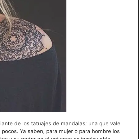
iante de los tatuajes de mandalas; una que vale
 pocos. Ya saben, para mujer o para hombre los
es y su poder en el universo es incalculable.