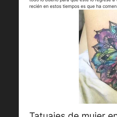
recién en estos tiempos es que ha comen
Tatuajes de mujer en