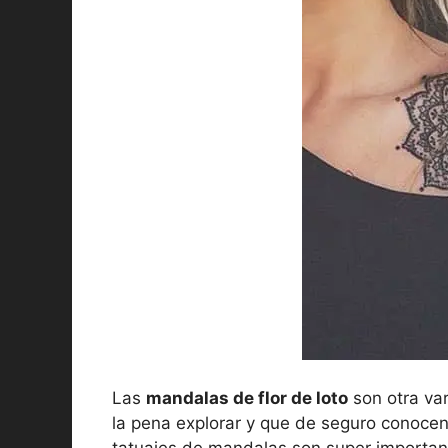
Las
mandalas de flor de loto
son otra var
la pena explorar y que de seguro conocen
tatuajes de mandalas son super important