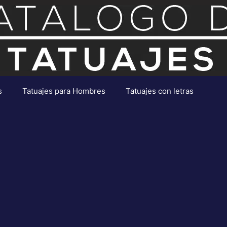
s
Tatuajes para Hombres
Tatuajes con letras