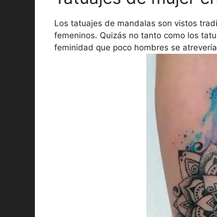
Los tatuajes de mandalas son vistos trad
femeninos. Quizás no tanto como los tat
feminidad que poco hombres se atreverían