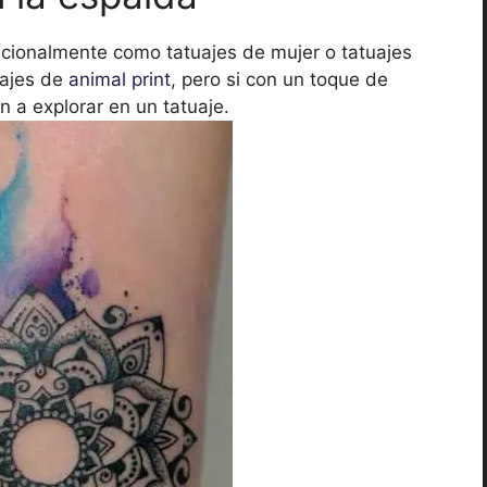
icionalmente como tatuajes de mujer o tatuajes
uajes de
animal print
, pero si con un toque de
 a explorar en un tatuaje.