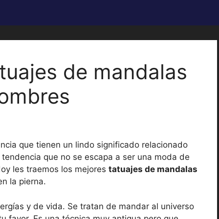
atuajes de mandalas
hombres
ia que tienen un lindo significado relacionado
Una tendencia que no se escapa a ser una moda de
 Hoy les traemos los mejores
tatuajes de mandalas
n la pierna.
ergías y de vida. Se tratan de mandar al universo
tu favor. Es una técnica muy antigua pero que