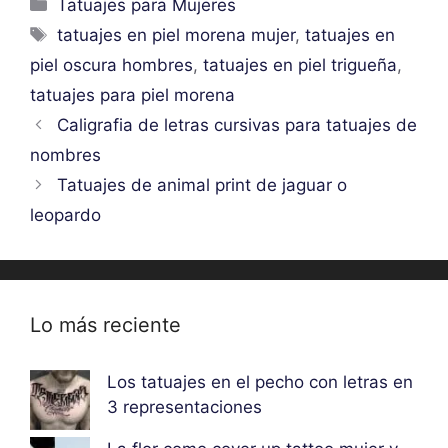
Categorías
Tatuajes para Mujeres
Etiquetas
tatuajes en piel morena mujer
,
tatuajes en
piel oscura hombres
,
tatuajes en piel trigueña
,
tatuajes para piel morena
Caligrafia de letras cursivas para tatuajes de
nombres
Tatuajes de animal print de jaguar o
leopardo
Lo más reciente
Los tatuajes en el pecho con letras en
3 representaciones