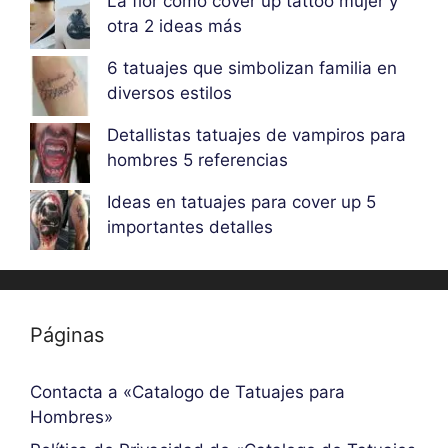
La flor como cover up tattoo mujer y
otra 2 ideas más
6 tatuajes que simbolizan familia en
diversos estilos
Detallistas tatuajes de vampiros para
hombres 5 referencias
Ideas en tatuajes para cover up 5
importantes detalles
Páginas
Contacta a «Catalogo de Tatuajes para
Hombres»