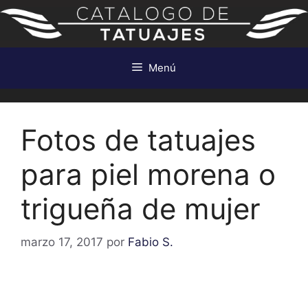
Saltar
al
contenido
Menú
Fotos de tatuajes
para piel morena o
trigueña de mujer
marzo 17, 2017
por
Fabio S.