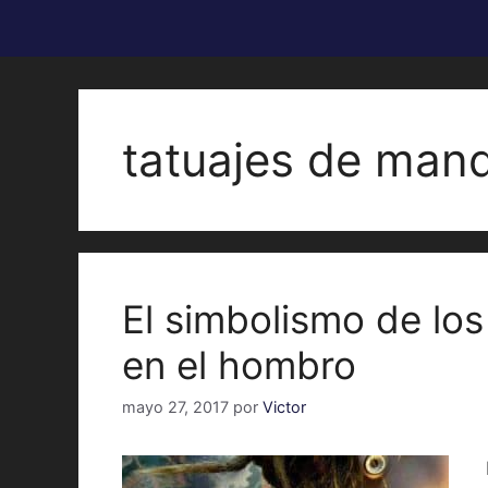
tatuajes de man
El simbolismo de lo
en el hombro
mayo 27, 2017
por
Victor