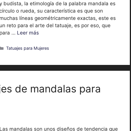
y budista, la etimología de la palabra mandala es
círculo o rueda, su característica es que son
muchas líneas geométricamente exactas, este es
un reto para el arte del tatuaje, es por eso, que
para …
Leer más
Categorías
Tatuajes para Mujeres
ajes de mandalas para
Las mandalas son unos diseños de tendencia que