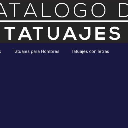
s
Tatuajes para Hombres
Tatuajes con letras