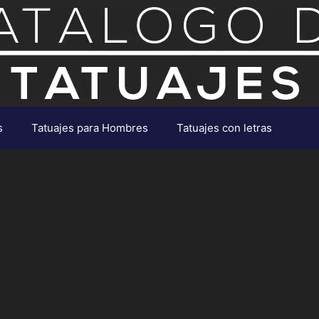
s
Tatuajes para Hombres
Tatuajes con letras