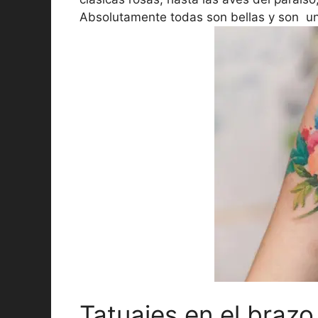
Absolutamente todas son bellas y son una
Tatuajes en el brazo