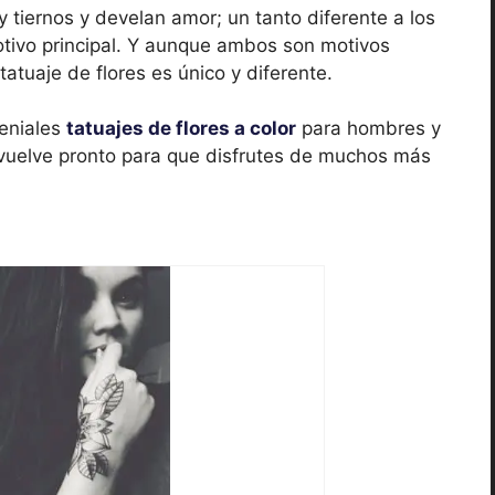
tiernos y develan amor; un tanto diferente a los
ivo principal. Y aunque ambos son motivos
l tatuaje de flores es único y diferente.
eniales
tatuajes de flores a color
para hombres y
 vuelve pronto para que disfrutes de muchos más