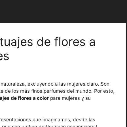
tuajes de flores a
es
a naturaleza, excluyendo a las mujeres claro. Son
rte de los más finos perfumes del mundo. Por esto,
ajes de flores a color
para mujeres y su
 presentaciones que imaginamos; desde las
, que son un tipo de flor poco convencional.