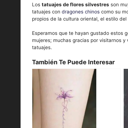
Los
tatuajes de flores silvestres
son muy 
tatuajes con
dragones chinos
como su mot
propios de la cultura oriental, el estilo de
Esperamos que te hayan gustado estos g
mujeres; muchas gracias por visitarnos y
tatuajes.
También Te Puede Interesar