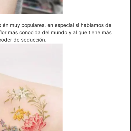
ién muy populares, en especial si hablamos de
 flor más conocida del mundo y al que tiene más
poder de seducción.