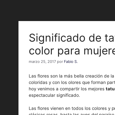
Significado de ta
color para mujer
marzo 25, 2017
por
Fabio S.
Las flores son la más bella creación de l
coloridas y con los olores que forman pa
hoy venimos a compartir los mejores
tatu
espectacular significado.
Las flores vienen en todos los colores y
clásicas rosas, hasta las aves del paraíso