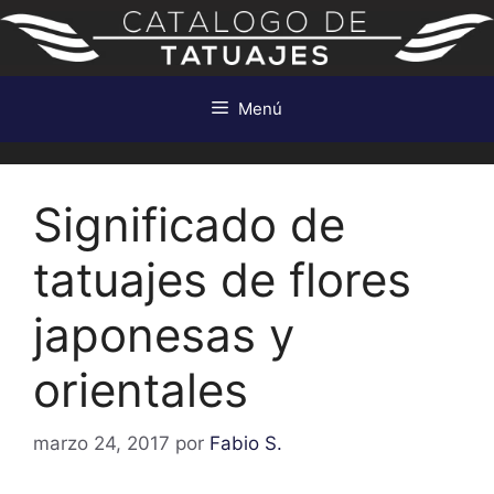
Saltar
al
contenido
Menú
Significado de
tatuajes de flores
japonesas y
orientales
marzo 24, 2017
por
Fabio S.