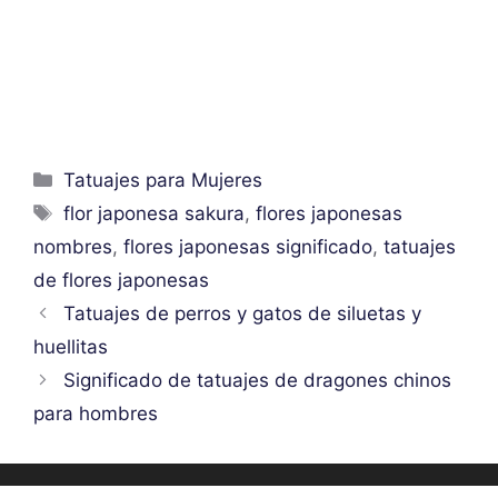
Categorías
Tatuajes para Mujeres
Etiquetas
flor japonesa sakura
,
flores japonesas
nombres
,
flores japonesas significado
,
tatuajes
de flores japonesas
Tatuajes de perros y gatos de siluetas y
huellitas
Significado de tatuajes de dragones chinos
para hombres