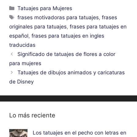
Categorías
Tatuajes para Mujeres
Etiquetas
frases motivadoras para tatuajes
,
frases
originales para tatuajes
,
frases para tatuajes en
español
,
frases para tatuajes en ingles
traducidas
Significado de tatuajes de flores a color
para mujeres
Tatuajes de dibujos animados y caricaturas
de Disney
Lo más reciente
Los tatuajes en el pecho con letras en