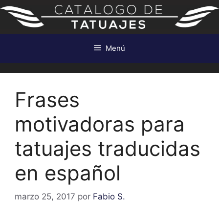
Saltar
al
contenido
Menú
Frases
motivadoras para
tatuajes traducidas
en español
marzo 25, 2017
por
Fabio S.