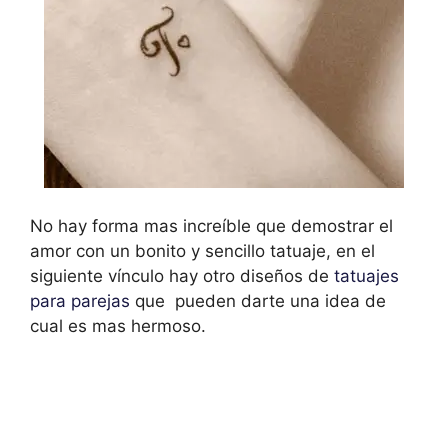
No hay forma mas increíble que demostrar el
amor con un bonito y sencillo tatuaje, en el
siguiente vínculo hay otro diseños de
tatuajes
para parejas
que pueden darte una idea de
cual es mas hermoso.