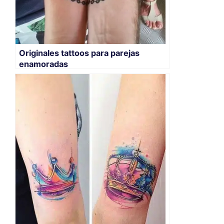
Originales tattoos para parejas
enamoradas