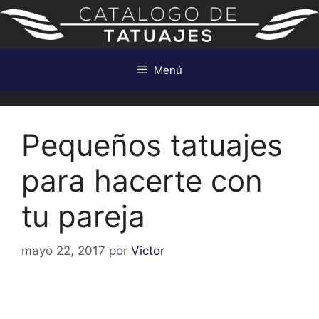
Saltar
al
contenido
Menú
Pequeños tatuajes
para hacerte con
tu pareja
mayo 22, 2017
por
Victor