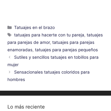
Categorías
Tatuajes en el brazo
Etiquetas
tatuajes para hacerte con tu pareja
,
tatuajes
para parejas de amor
,
tatuajes para parejas
enamoradas
,
tatuajes para parejas pequeños
Sutiles y sencillos tatuajes en tobillos para
mujer
Sensacionales tatuajes coloridos para
hombres
Lo más reciente