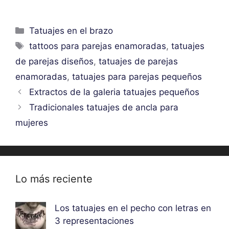
Categorías
Tatuajes en el brazo
Etiquetas
tattoos para parejas enamoradas
,
tatuajes
de parejas diseños
,
tatuajes de parejas
enamoradas
,
tatuajes para parejas pequeños
Extractos de la galeria tatuajes pequeños
Tradicionales tatuajes de ancla para
mujeres
Lo más reciente
Los tatuajes en el pecho con letras en
3 representaciones