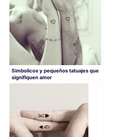
Simbolicos y pequeños tatuajes que
signifiquen amor