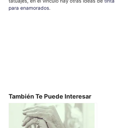
tatuajes, en el vínculo hay otras ideas de
tinta
para enamorados
.
También Te Puede Interesar