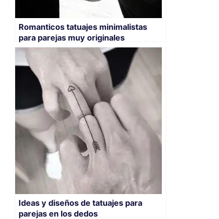
Romanticos tatuajes minimalistas
para parejas muy originales
Ideas y diseños de tatuajes para
parejas en los dedos