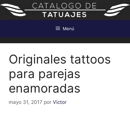
Saltar
al
contenido
Menú
Originales tattoos
para parejas
enamoradas
mayo 31, 2017
por
Victor