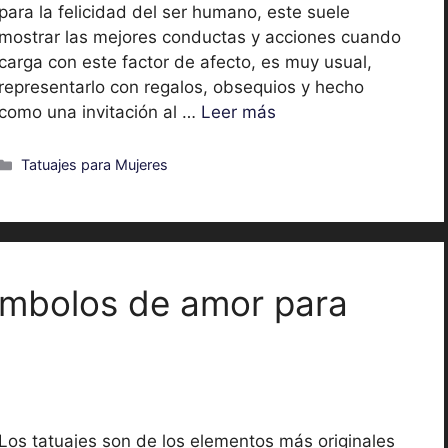
para la felicidad del ser humano, este suele
mostrar las mejores conductas y acciones cuando
carga con este factor de afecto, es muy usual,
representarlo con regalos, obsequios y hecho
como una invitación al …
Leer más
Categorías
Tatuajes para Mujeres
imbolos de amor para
Los tatuajes son de los elementos más originales