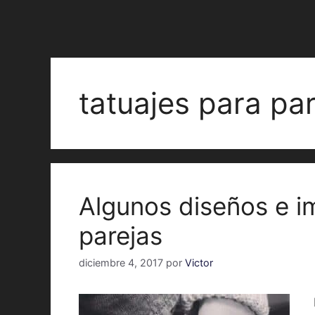
tatuajes para pa
Algunos diseños e i
parejas
diciembre 4, 2017
por
Victor