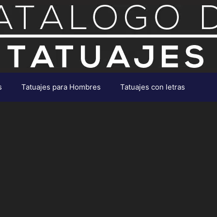
s
Tatuajes para Hombres
Tatuajes con letras