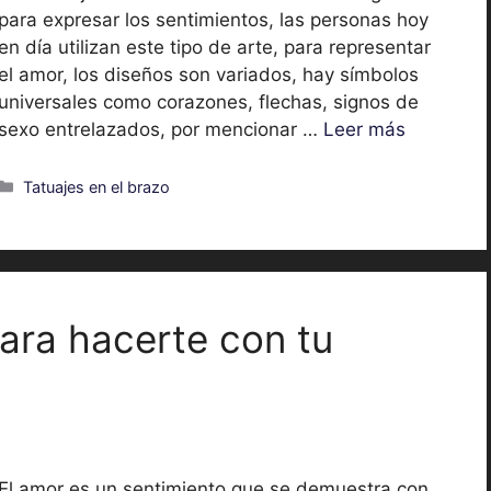
para expresar los sentimientos, las personas hoy
en día utilizan este tipo de arte, para representar
el amor, los diseños son variados, hay símbolos
universales como corazones, flechas, signos de
sexo entrelazados, por mencionar …
Leer más
Categorías
Tatuajes en el brazo
ara hacerte con tu
El amor es un sentimiento que se demuestra con