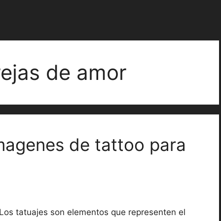
rejas de amor
magenes de tattoo para
Los tatuajes son elementos que representen el