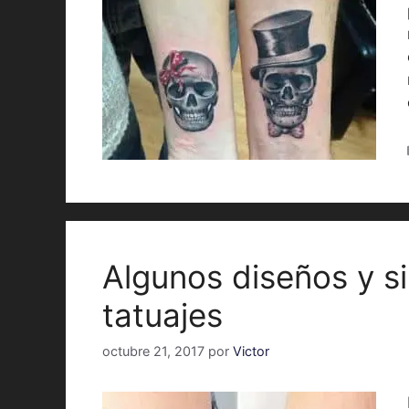
Algunos diseños y s
tatuajes
octubre 21, 2017
por
Victor