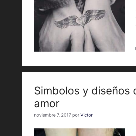
Simbolos y diseños 
amor
noviembre 7, 2017
por
Victor