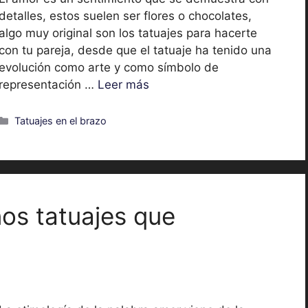
detalles, estos suelen ser flores o chocolates,
algo muy original son los tatuajes para hacerte
con tu pareja, desde que el tatuaje ha tenido una
evolución como arte y como símbolo de
representación …
Leer más
Categorías
Tatuajes en el brazo
os tatuajes que