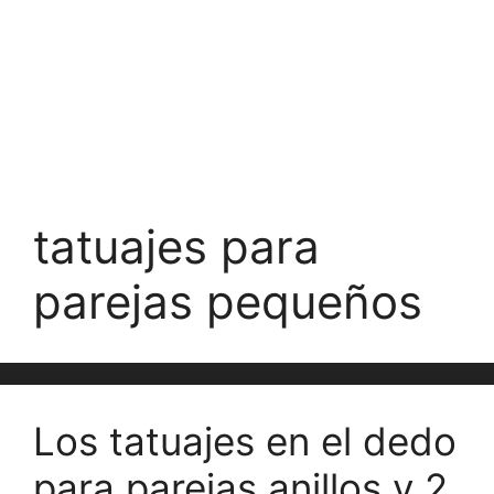
tatuajes para
parejas pequeños
Los tatuajes en el dedo
para parejas anillos y 2