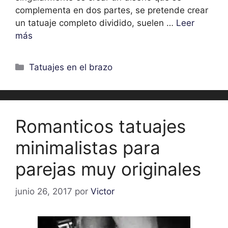
complementa en dos partes, se pretende crear
un tatuaje completo dividido, suelen …
Leer
más
Categorías
Tatuajes en el brazo
Romanticos tatuajes
minimalistas para
parejas muy originales
junio 26, 2017
por
Victor